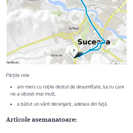
Părțile rele:
am mers cu roțile destul de desumflate, lucru care
ne-a obosit mai mult;
a bătut un vânt deranjant, adesea din față.
Articole asemanatoare: