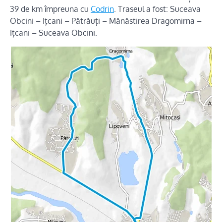
39 de km împreuna cu
Codrin
. Traseul a fost: Suceava
Obcini – Ițcani – Pătrăuți – Mănăstirea Dragomirna –
Ițcani – Suceava Obcini.