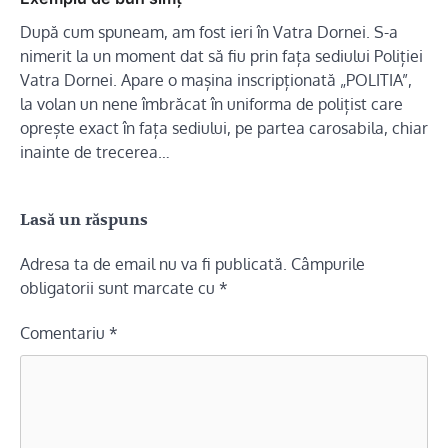
După cum spuneam, am fost ieri în Vatra Dornei. S-a
nimerit la un moment dat să fiu prin fața sediului Poliției
Vatra Dornei. Apare o mașina inscripționată „POLITIA”,
la volan un nene îmbrăcat în uniforma de polițist care
oprește exact în fața sediului, pe partea carosabila, chiar
inainte de trecerea…
Lasă un răspuns
Adresa ta de email nu va fi publicată.
Câmpurile
obligatorii sunt marcate cu
*
Comentariu
*