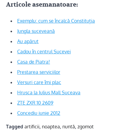
Articole asemanatoare:
Exemplu: cum se încalcă Constituția
Jungla suceveană
Au apărut
Cadou în centrul Sucevei
Casa de Piatra!
Prestarea serviciilor
Versuri care îmi plac
Hrusca la Iulius Mall Suceava
ZTE ZXR 10 2609
Concediu iunie 2012
Tagged
artificii
,
noaptea
,
nuntă
,
zgomot