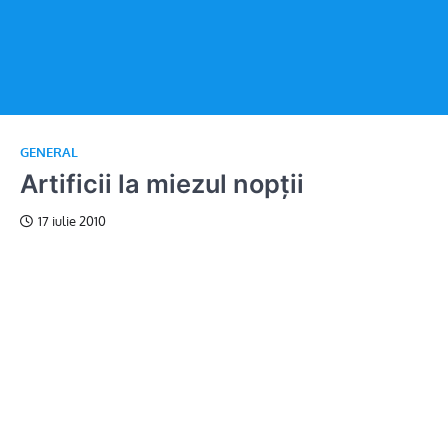
GENERAL
Artificii la miezul nopții
17 iulie 2010