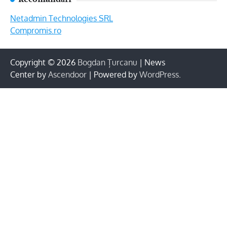
Netadmin Technologies SRL
Compromis.ro
Copyright © 2026
Bogdan Țurcanu
| News
Center by
Ascendoor
| Powered by
WordPress
.