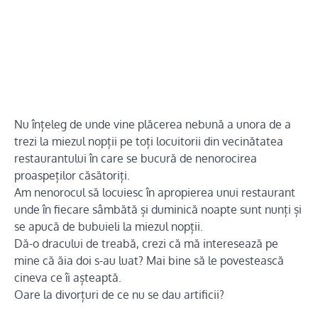
Nu înțeleg de unde vine plăcerea nebună a unora de a
trezi la miezul nopții pe toți locuitorii din vecinătatea
restaurantului în care se bucură de nenorocirea
proaspeților căsătoriți.
Am nenorocul să locuiesc în apropierea unui restaurant
unde în fiecare sâmbătă și duminică noapte sunt nunți și
se apucă de bubuieli la miezul nopții.
Dă-o dracului de treabă, crezi că mă interesează pe
mine că ăia doi s-au luat? Mai bine să le povestească
cineva ce îi așteaptă.
Oare la divorțuri de ce nu se dau artificii?