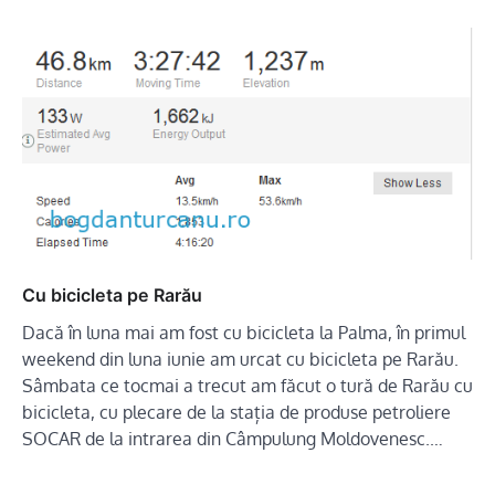
Cu bicicleta pe Rarău
Dacă în luna mai am fost cu bicicleta la Palma, în primul
weekend din luna iunie am urcat cu bicicleta pe Rarău.
Sâmbata ce tocmai a trecut am făcut o tură de Rarău cu
bicicleta, cu plecare de la stația de produse petroliere
SOCAR de la intrarea din Câmpulung Moldovenesc.…