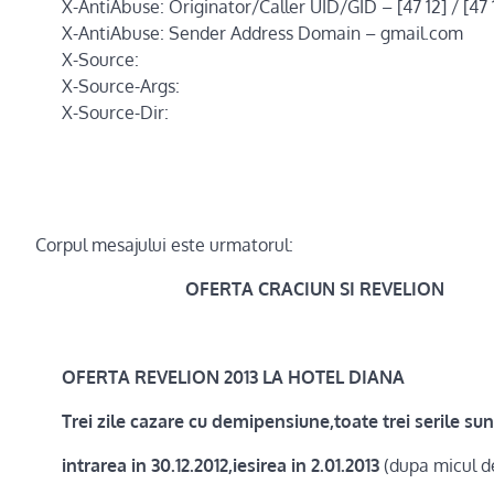
X-AntiAbuse: Originator/Caller UID/GID – [47 12] / [47 
X-AntiAbuse: Sender Address Domain – gmail.com
X-Source:
X-Source-Args:
X-Source-Dir:
Corpul mesajului este urmatorul:
OFERTA CRACIUN SI REVELION
OFERTA REVELION 2013 LA HOTEL DIANA
Trei zile cazare cu demipensiune,toate trei serile sun
intrarea in 30.12.2012,iesirea in 2.01.2013
(dupa micul d