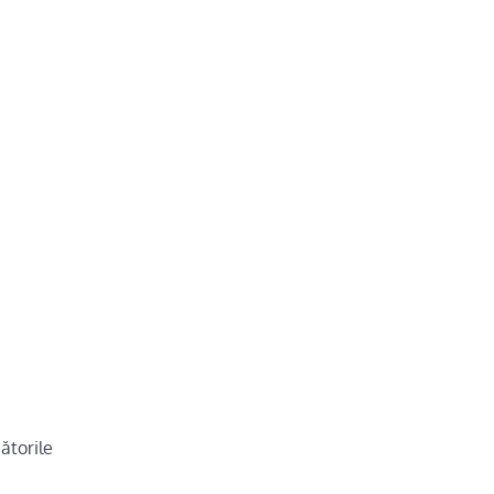
ătorile