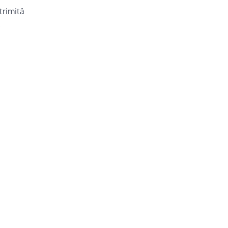
trimită
.