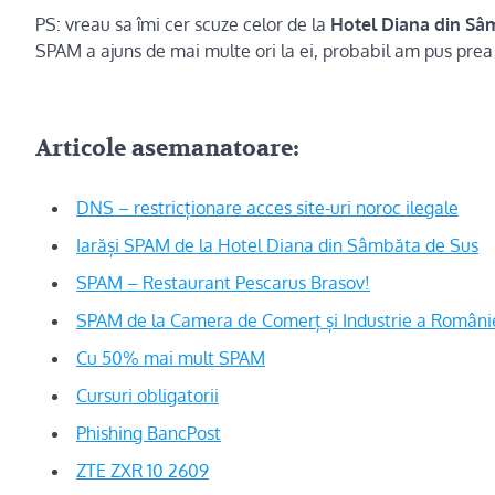
PS: vreau sa îmi cer scuze celor de la
Hotel Diana din Sâ
SPAM a ajuns de mai multe ori la ei, probabil am pus prea m
Articole asemanatoare:
DNS – restricționare acces site-uri noroc ilegale
Iarăși SPAM de la Hotel Diana din Sâmbăta de Sus
SPAM – Restaurant Pescarus Brasov!
SPAM de la Camera de Comerț și Industrie a Români
Cu 50% mai mult SPAM
Cursuri obligatorii
Phishing BancPost
ZTE ZXR 10 2609