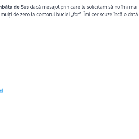
mbăta de Sus
dacă mesajul prin care le solicitam să nu îmi mai 
ulți de zero la contorul buclei „for”. Îmi cer scuze încă o dată
ei