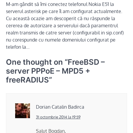
M-am gândit să îmi conectez telefonul Nokia E51 la
serverul asterisk pe care îl am configurat actualmente.
Cu această ocazie am descoperit că nu răspunde la
cererea de autorizare a serverului dacă paramentrul
realm transmis de catre server (configurabil in sip.conf)
nu corespunde cu numele domeniului configurat pe
telefon la…
One thought on “
FreeBSD –
server PPPoE – MPD5 +
freeRADIUS
”
Dorian Catalin Badirca
31 octombrie 2014 la 19:59
Salut Bogdan,