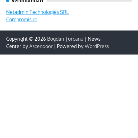
Recomandări
Netadmin Technologies SRL
Compromis.ro
Copyright © 2026
Bogdan Țurcanu
| News
Center by
Ascendoor
| Powered by
WordPress
.