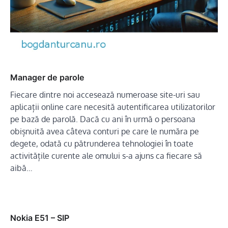
Manager de parole
Fiecare dintre noi accesează numeroase site-uri sau
aplicații online care necesită autentificarea utilizatorilor
pe bază de parolă. Dacă cu ani în urmă o persoana
obișnuită avea câteva conturi pe care le număra pe
degete, odată cu pătrunderea tehnologiei în toate
activitățile curente ale omului s-a ajuns ca fiecare să
aibă…
Nokia E51 – SIP