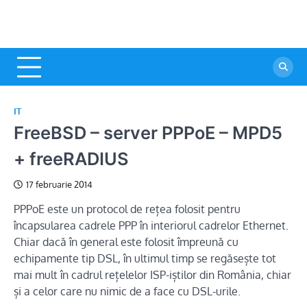
IT
FreeBSD – server PPPoE – MPD5
+ freeRADIUS
17 februarie 2014
PPPoE este un protocol de rețea folosit pentru
încapsularea cadrele PPP în interiorul cadrelor Ethernet.
Chiar dacă în general este folosit împreună cu
echipamente tip DSL, în ultimul timp se regăsește tot
mai mult în cadrul rețelelor ISP-iștilor din România, chiar
și a celor care nu nimic de a face cu DSL-urile.