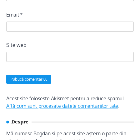
Email
*
Site web
Acest site folosește Akismet pentru a reduce spamul.
Află cum sunt procesate datele comentariilor tale
.
Despre
Mă numesc Bogdan si pe acest site aștern o parte din