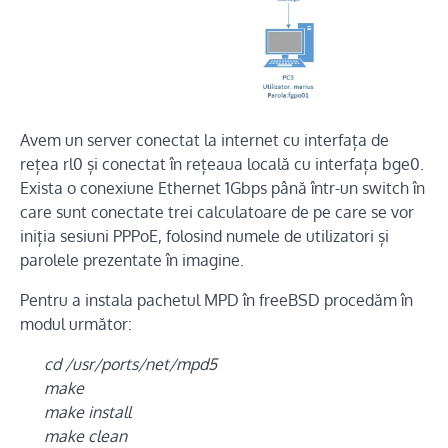
Avem un server conectat la internet cu interfața de
rețea rl0 și conectat în rețeaua locală cu interfața bge0.
Exista o conexiune Ethernet 1Gbps până într-un switch în
care sunt conectate trei calculatoare de pe care se vor
iniția sesiuni PPPoE, folosind numele de utilizatori și
parolele prezentate în imagine.
Pentru a instala pachetul MPD în freeBSD procedăm în
modul următor:
cd /usr/ports/net/mpd5
make
make install
make clean