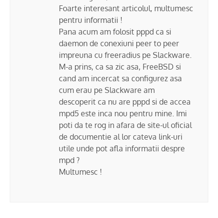
Foarte interesant articolul, multumesc
pentru informatii !
Pana acum am folosit pppd ca si
daemon de conexiuni peer to peer
impreuna cu freeradius pe Slackware.
M-a prins, ca sa zic asa, FreeBSD si
cand am incercat sa configurez asa
cum erau pe Slackware am
descoperit ca nu are pppd si de accea
mpd5 este inca nou pentru mine. Imi
poti da te rog in afara de site-ul oficial
de documentie al lor cateva link-uri
utile unde pot afla informatii despre
mpd ?
Multumesc !