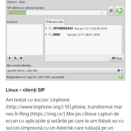
Linux – clienți SIP
Am testat cu succes: Linphone
(http://www.linphone.org/) SFLphone, transformat mai
nou în Ring (https://ring.cx/) Mai jos câteva capturi de
ecran cu aplicațiile și setările pe care le-am folosit eu cu
succes (impreună cu un Asterisk care rulează pe un