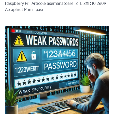
Raspberry Pi): Articole asemanatoare: ZTE ZXR 10 2609
Au apărut Primii pasi…