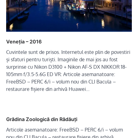
Veneția – 2016
Cuvintele sunt de prisos. Internetul este plin de povestiri
și sfaturi pentru turiști. Imaginile de mai jos au fost
surprinse cu Nikon D3100 + Nikon AF-S DX NIKKOR 18-
105mm f/3.5-5.6G ED VR: Articole asemanatoare:
FreeBSD – PERC 6/i – volum nou din CLI Bacula –
restaurare fișiere din arhivă Huawei…
Grădina Zoologică din Rădăuți
Articole asemanatoare: FreeBSD – PERC 6/i – volum
nou din CLI Bacula – restaurare fișiere din arhivă