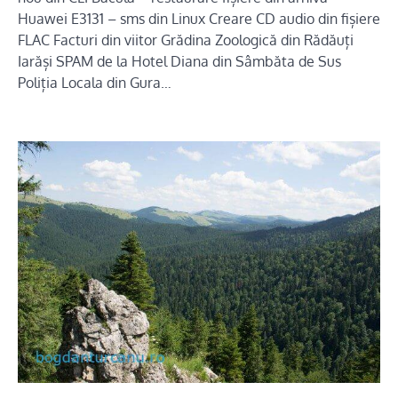
Huawei E3131 – sms din Linux Creare CD audio din fișiere
FLAC Facturi din viitor Grădina Zoologică din Rădăuți
Iarăși SPAM de la Hotel Diana din Sâmbăta de Sus
Poliția Locala din Gura…