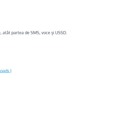
, atât partea de SMS, voce și USSD.
oads )