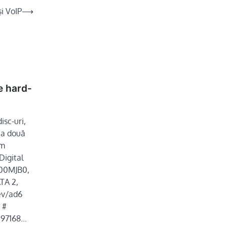
i VoIP
⟶
e hard-
isc-uri,
 a două
am
Digital
00MJB0,
TA 2,
ev/ad6
 #
397168…