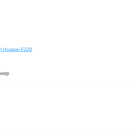
em Huawei E220
voip